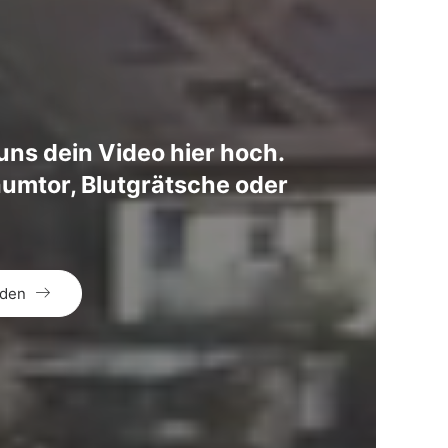
uns dein Video hier hoch.
aumtor, Blutgrätsche oder
aden