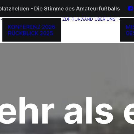
platzhelden - Die Stimme des Amateurfußballs
ZDF-TORWAND
ÜBER UNS
KONFERENZ 2026
MI
RÜCKBLICK 2025
GE
hr als 