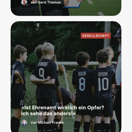
von Gerd Thomas
GESELLSCHAFT
»Ist Ehrenamt wirklich ein Opfer?
Ich sehe das anders!«
von Michael Franke