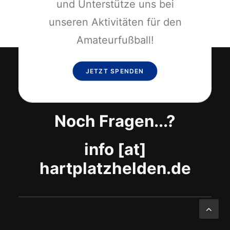
und Unterstütze uns bei
unseren Aktivitäten für den
Amateurfußball!
JETZT SPENDEN
Noch Fragen...?
info [at]
hartplatzhelden.de