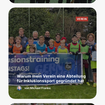
VEREIN
Warum mein Verein eine Abteilung
für Inklusionssport gegründet hat
von Michael Franke