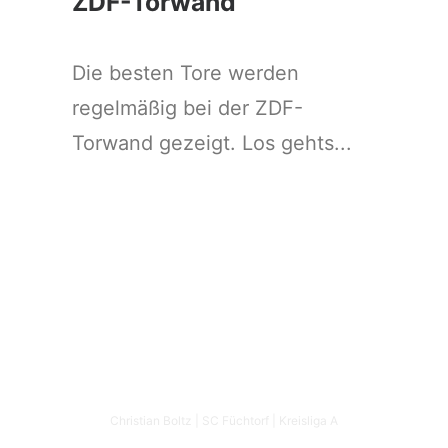
ZDF-Torwand
Die besten Tore werden
regelmäßig bei der ZDF-
Torwand gezeigt. Los gehts...
Christian Boltz | SC Füchtorf | Kreisliga A