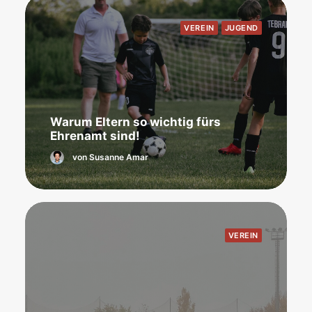
VEREIN
JUGEND
Warum Eltern so wichtig fürs
Ehrenamt sind!
von Susanne Amar
VEREIN