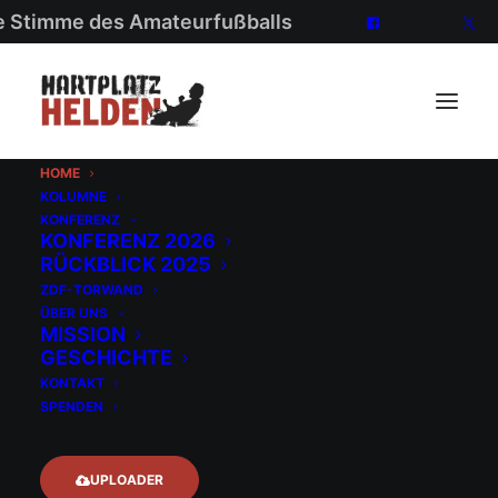
ie Stimme des Amateurfußballs
HOME
KOLUMNE
KONFERENZ
KONFERENZ 2026
RÜCKBLICK 2025
ZDF-TORWAND
ÜBER UNS
MISSION
GESCHICHTE
Mehr als
KONTAKT
SPENDEN
ein Tor
UPLOADER