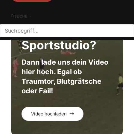
Du willst ins
SUCHE
ZDF
Sportstudio?
Dann lade uns dein Video
hier hoch. Egal ob
Traumtor, Blutgrätsche
oder Fail!
Video hochladen