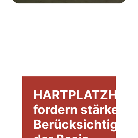
BUNDESTRAINER-DEBATTE
HARTPLATZHEL
fordern stärkere
Berücksichtigun