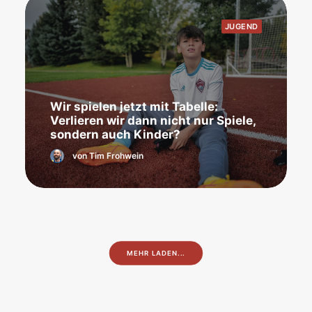
JUGEND
Wir spielen jetzt mit Tabelle:
Verlieren wir dann nicht nur Spiele,
sondern auch Kinder?
von Tim Frohwein
MEHR LADEN...