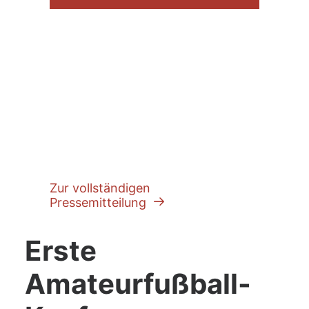
WER DEN AMATEURFUSSBALL STÄRKT, S
TÄRKT DIE DEMOKRATIE.
Zur vollständigen
Pressemitteilung
Erste
Amateurfußball-