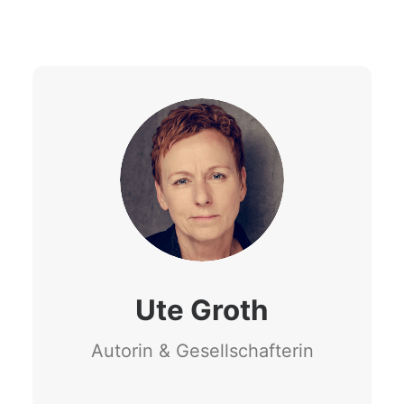
Ute Groth
Autorin & Gesellschafterin