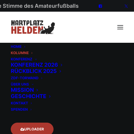
ie Stimme des Amateurfußballs
HOME
KOLUMNE
KONFERENZ
KONFERENZ 2026
RÜCKBLICK 2025
ZDF-TORWAND
ÜBER UNS
VERBAND
MISSION
GESCHICHTE
KONTAKT
SPENDEN
12. November 2025
Das sind meine
UPLOADER