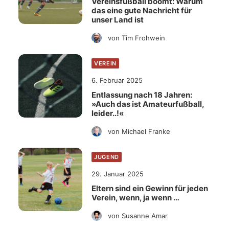
Vereinsfußball boomt: Warum
das eine gute Nachricht für
unser Land ist
von Tim Frohwein
VEREIN
6. Februar 2025
Entlassung nach 18 Jahren:
»Auch das ist Amateurfußball,
leider..!«
von Michael Franke
JUGEND
29. Januar 2025
Eltern sind ein Gewinn für jeden
Verein, wenn, ja wenn …
von Susanne Amar