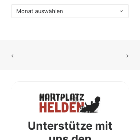
Archiv
Unterstütze mit
uns den