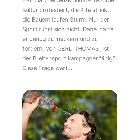
Hartplatzhelden-Kolumne #93: Die
Kultur protestiert, die Kita streikt,
die Bauern laufen Sturm. Nur der
Sport rührt sich nicht. Dabei hätte
er genug zu meckern und zu
fordern. Von GERD THOMAS „Ist
der Breitensport kampagnenfähig?“
Diese Frage warf…