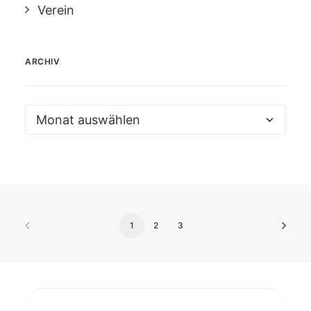
Verein
ARCHIV
Archiv
1
2
3