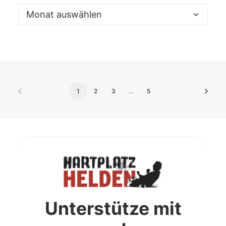
Archiv
1
2
3
…
5
Unterstütze mit