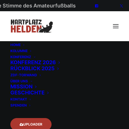
ie Stimme des Amateurfußballs
HOME
KOLUMNE
KONFERENZ
KONFERENZ 2026
RÜCKBLICK 2025
ZDF-TORWAND
ÜBER UNS
MISSION
GESCHICHTE
KONTAKT
SPENDEN
Von Krusten und
UPLOADER