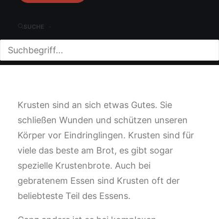
Kumpanen
SUCHE
18. JANUAR 2022
|
IN
VERBAND
|
VON
MICHAEL FRANKE
|
2 MINUTEN
Krusten sind an sich etwas Gutes. Sie
schließen Wunden und schützen unseren
Körper vor Eindringlingen. Krusten sind für
viele das beste am Brot, es gibt sogar
spezielle Krustenbrote. Auch bei
gebratenem Essen sind Krusten oft der
beliebteste Teil des Essens.