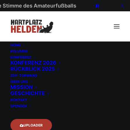
ie Stimme des Amateurfußballs
HOME
KOLUMNE
KONFERENZ
KONFERENZ 2026
RÜCKBLICK 2025
ZDF-TORWAND
ÜBER UNS
Neuer Platz für
MISSION
GESCHICHTE
Talente: Die
KONTAKT
SPENDEN
Mädchen müssen
nicht mehr
UPLOADER