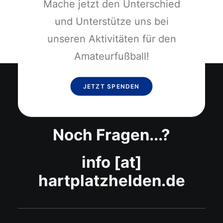
Mache jetzt den Unterschied
und Unterstütze uns bei
unseren Aktivitäten für den
Amateurfußball!
JETZT SPENDEN
Noch Fragen...?
info [at]
hartplatzhelden.de