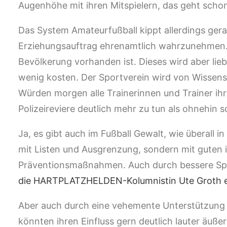
Augenhöhe mit ihren Mitspielern, das geht schon
Das System Amateurfußball kippt allerdings gera
Erziehungsauftrag ehrenamtlich wahrzunehmen. 
Bevölkerung vorhanden ist. Dieses wird aber lie
wenig kosten. Der Sportverein wird von Wissensc
Würden morgen alle Trainerinnen und Trainer ihr
Polizeireviere deutlich mehr zu tun als ohnehin 
Ja, es gibt auch im Fußball Gewalt, wie überall i
mit Listen und Ausgrenzung, sondern mit guten 
Präventionsmaßnahmen. Auch durch bessere Spo
die HARTPLATZHELDEN-Kolumnistin Ute Groth e
Aber auch durch eine vehemente Unterstützung
könnten ihren Einfluss gern deutlich lauter äußer