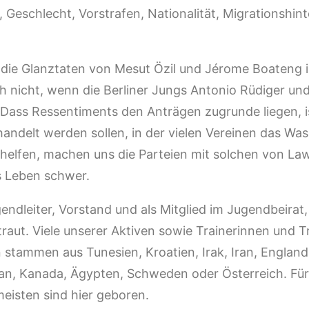
r, Geschlecht, Vorstrafen, Nationalität, Migrationshin
 die Glanztaten von Mesut Özil und Jérome Boateng
uch nicht, wenn die Berliner Jungs Antonio Rüdiger un
 Dass Ressentiments den Anträgen zugrunde liegen, i
handelt werden sollen, in der vielen Vereinen das Was
u helfen, machen uns die Parteien mit solchen von La
 Leben schwer.
ugendleiter, Vorstand und als Mitglied im Jugendbeirat,
traut. Viele unserer Aktiven sowie Trainerinnen und T
 stammen aus Tunesien, Kroatien, Irak, Iran, England
Japan, Kanada, Ägypten, Schweden oder Österreich. Für
 meisten sind hier geboren.