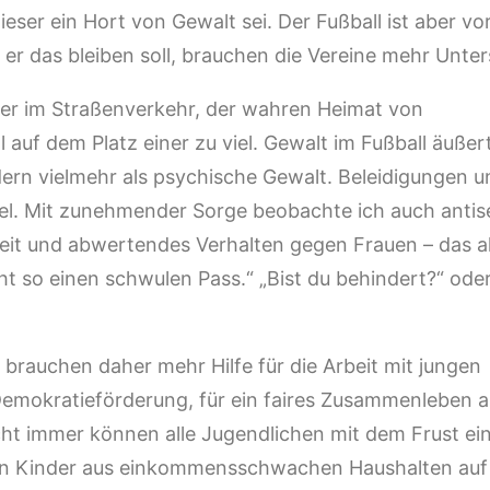
er ein Hort von Gewalt sei. Der Fußball ist aber vor
r das bleiben soll, brauchen die Vereine mehr Unter
der im Straßenverkehr, der wahren Heimat von
auf dem Platz einer zu viel. Gewalt im Fußball äußert
ndern vielmehr als psychische Gewalt. Beleidigungen u
gel. Mit zunehmender Sorge beobachte ich auch antis
it und abwertendes Verhalten gegen Frauen – das al
icht so einen schwulen Pass.“ „Bist du behindert?“ ode
.
s brauchen daher mehr Hilfe für die Arbeit mit jungen
r Demokratieförderung, für ein faires Zusammenleben 
icht immer können alle Jugendlichen mit dem Frust ei
en Kinder aus einkommensschwachen Haushalten auf