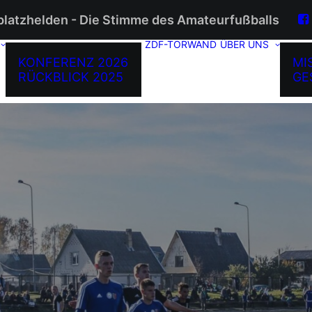
platzhelden - Die Stimme des Amateurfußballs
ZDF-TORWAND
ÜBER UNS
KONFERENZ 2026
MI
RÜCKBLICK 2025
GE