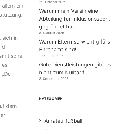
29. Oktober 2025
 allem ein
Warum mein Verein eine
stützung.
Abteilung für Inklusionssport
gegründet hat
8. Oktober 2025
 sich in
Warum Eltern so wichtig fürs
nd
Ehrenamt sind!
emitische
1. Oktober 2025
Gute Dienstleistungen gibt es
les
nicht zum Nulltarif
r „Du
3. September 2025
KATEGORIEN
auf dem
ner
Amateurfußball