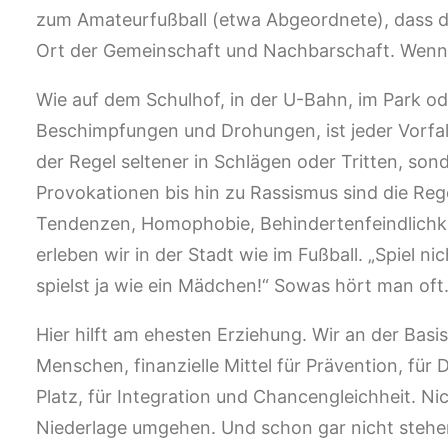
zum Amateurfußball (etwa Abgeordnete), dass dies
Ort der Gemeinschaft und Nachbarschaft. Wenn e
Wie auf dem Schulhof, in der U-Bahn, im Park o
Beschimpfungen und Drohungen, ist jeder Vorfall 
der Regel seltener in Schlägen oder Tritten, so
Provokationen bis hin zu Rassismus sind die Re
Tendenzen, Homophobie, Behindertenfeindlichke
erleben wir in der Stadt wie im Fußball. „Spiel n
spielst ja wie ein Mädchen!“ Sowas hört man oft
Hier hilft am ehesten Erziehung. Wir an der Basi
Menschen, finanzielle Mittel für Prävention, fü
Platz, für Integration und Chancengleichheit. N
Niederlage umgehen. Und schon gar nicht steh