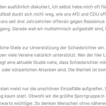
en ausführlich diskutiert, ich selbst habe mich oft f
Fußball duckt sich nicht weg, wie uns AfD und CDU of
 uns seit drei Jahrzehnten offensiv gegen Rassismus
ng. Gerade weil wir multiethnisch aufgestellt sind, 
iche Stelle zur Unterstützung der Schiedsrichter ein
ben viele Vereine natürlich unterstützt. Wer der hier
gt eine aktuelle Studie nahe, dass Schiedsrichter mit
 oder körperlichen Attacken sind. Die Warheit ist kom
ten meist nur die unschönen Einzelfälle aufgreifen.
ung kaum statt. Obwohl wir die größte Sportgruppe in
tzwarts wichtiger. So denken Menschen ohne nähere