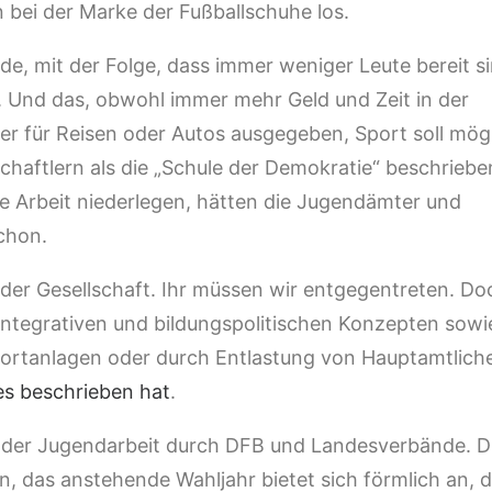
 bei der Marke der Fußballschuhe los.
de, mit der Folge, dass immer weniger Leute bereit si
Und das, obwohl immer mehr Geld und Zeit in der
ber für Reisen oder Autos ausgegeben, Sport soll mög
haftlern als die „Schule der Demokratie“ beschriebe
e Arbeit niederlegen, hätten die Jugendämter und
schon.
n der Gesellschaft. Ihr müssen wir entgegentreten. Do
integrativen und bildungspolitischen Konzepten sowi
rtanlagen oder durch Entlastung von Hauptamtlich
s beschrieben hat
.
 der Jugendarbeit durch DFB und Landesverbände. D
n, das anstehende Wahljahr bietet sich förmlich an, de