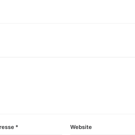
dresse
*
Website