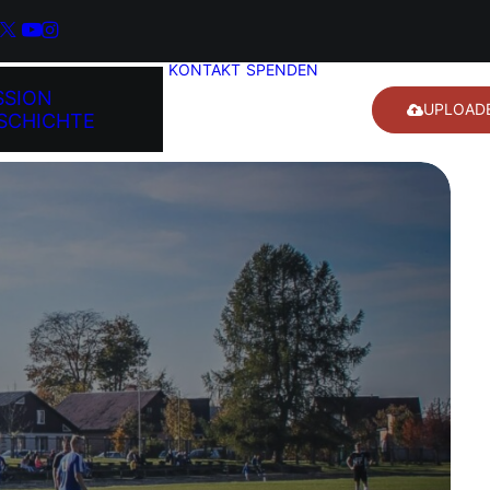
KONTAKT
SPENDEN
SSION
UPLOAD
SCHICHTE