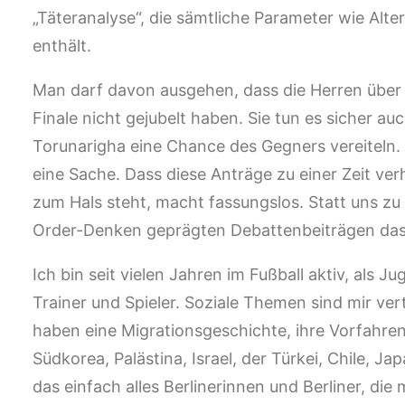
„Täteranalyse“, die sämtliche Parameter wie Alte
enthält.
Man darf davon ausgehen, dass die Herren über
Finale nicht gejubelt haben. Sie tun es sicher a
Torunarigha eine Chance des Gegners vereiteln.
eine Sache. Dass diese Anträge zu einer Zeit ver
zum Hals steht, macht fassungslos. Statt uns z
Order-Denken geprägten Debattenbeiträgen das
Ich bin seit vielen Jahren im Fußball aktiv, als J
Trainer und Spieler. Soziale Themen sind mir ver
haben eine Migrationsgeschichte, ihre Vorfahren
Südkorea, Palästina, Israel, der Türkei, Chile, 
das einfach alles Berlinerinnen und Berliner, die