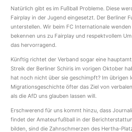
Natürlich gibt es im Fußball Probleme. Diese werd
Fairplay in der Jugend eingesetzt. Der Berliner 
unterstellen. Wir beim FC Internationale wenden
bekennen uns zu Fairplay und respektvollem Umga
das hervorragend.
Künftig richtet der Verband sogar eine hauptamtl
Streik der Berliner Schiris im vorigen Oktober ha
hat noch nicht über sie geschimpft? Im übrigen le
Migrationsgeschichte öfter das Ziel von verbalen
als die AfD uns glauben lassen will.
Erschwerend für uns kommt hinzu, dass Journalis
findet der Amateurfußball in der Berichterstatt
bilden, sind die Zahnschmerzen des Hertha-Pla