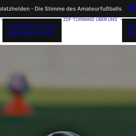
platzhelden - Die Stimme des Amateurfußballs
ZDF-TORWAND
ÜBER UNS
KONFERENZ 2026
MI
RÜCKBLICK 2025
GE