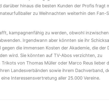
 darüber hinaus die besten Kunden der Profis fragt 
Amateurfußballer zu Weihnachten weiterhin den Fan-
afft, kampagnenfähig zu werden, obwohl inzwischen 
 abwenden. Irgendwann aber könnten sie ihr Schicksal
 gegen die immensen Kosten der Akademie, die der D
den wird. Sie könnten auf TV-Abos verzichten, zu
Trikots von Thomas Müller oder Marco Reus lieber dr
ie ihren Landesverbänden sowie ihrem Dachverband, 
eine Interessensvertretung aller 25.000 Vereine.