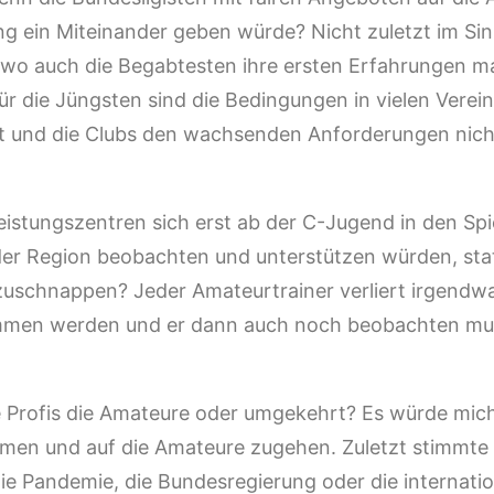
g ein Miteinander geben würde? Nicht zuletzt im Sin
, wo auch die Begabtesten ihre ersten Erfahrungen m
ür die Jüngsten sind die Bedingungen in vielen Verei
hlt und die Clubs den wachsenden Anforderungen nic
istungszentren sich erst ab der C-Jugend in den Spi
der Region beobachten und unterstützen würden, sta
zuschnappen? Jeder Amateurtrainer verliert irgendw
mmen werden und er dann auch noch beobachten mu
ie Profis die Amateure oder umgekehrt? Es würde mic
ämen und auf die Amateure zugehen. Zuletzt stimmte 
ie Pandemie, die Bundesregierung oder die internati