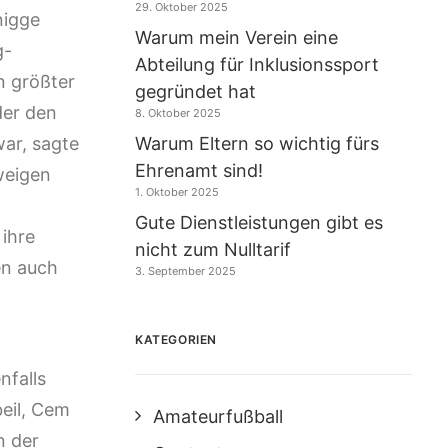
29. Oktober 2025
nigge
Warum mein Verein eine
g-
Abteilung für Inklusionssport
n größter
gegründet hat
der den
8. Oktober 2025
ar, sagte
Warum Eltern so wichtig fürs
Ehrenamt sind!
weigen
1. Oktober 2025
Gute Dienstleistungen gibt es
 ihre
nicht zum Nulltarif
en auch
3. September 2025
KATEGORIEN
nfalls
beil, Cem
Amateurfußball
n der