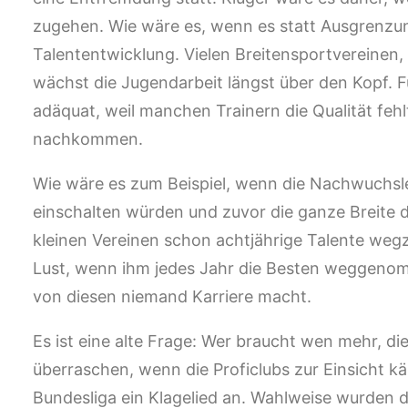
zugehen. Wie wäre es, wenn es statt Ausgrenzun
Talententwicklung. Vielen Breitensportvereinen
wächst die Jugendarbeit längst über den Kopf. F
adäquat, weil manchen Trainern die Qualität fe
nachkommen.
Wie wäre es zum Beispiel, wenn die Nachwuchsle
einschalten würden und zuvor die ganze Breite 
kleinen Vereinen schon achtjährige Talente weg
Lust, wenn ihm jedes Jahr die Besten weggeno
von diesen niemand Karriere macht.
Es ist eine alte Frage: Wer braucht wen mehr, d
überraschen, wenn die Proficlubs zur Einsicht k
Bundesliga ein Klagelied an. Wahlweise wurden d