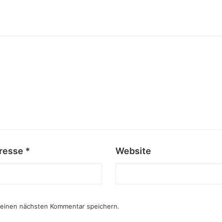
dresse
*
Website
meinen nächsten Kommentar speichern.