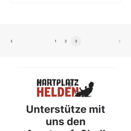
1
2
3
Unterstütze mit
uns den