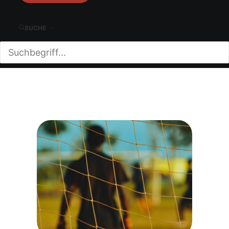
Gerd Thomas
SUCHE