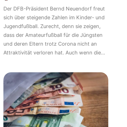
Der DFB-Präsident Bernd Neuendorf freut
sich über steigende Zahlen im Kinder- und
Jugendfußball. Zurecht, denn sie zeigen,
dass der Amateurfußball für die Jüngsten
und deren Eltern trotz Corona nicht an
Attraktivität verloren hat. Auch wenn die…