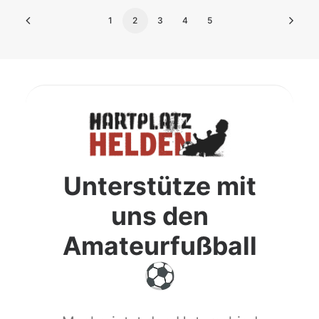
1
2
3
4
5
Unterstütze mit
uns den
Amateurfußball