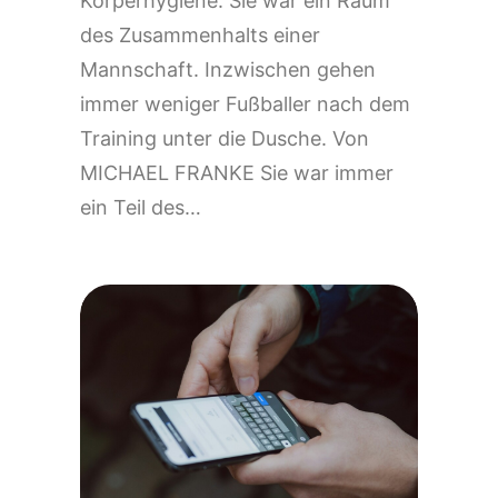
Körperhygiene. Sie war ein Raum
des Zusammenhalts einer
Mannschaft. Inzwischen gehen
immer weniger Fußballer nach dem
Training unter die Dusche. Von
MICHAEL FRANKE Sie war immer
ein Teil des…