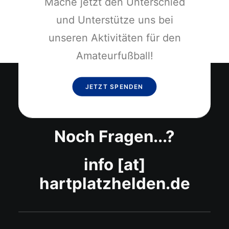
Mache jetzt den Unterschied
und Unterstütze uns bei
unseren Aktivitäten für den
Amateurfußball!
JETZT SPENDEN
Noch Fragen...?
info [at]
hartplatzhelden.de