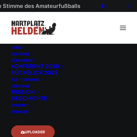
ie Stimme des Amateurfußballs
HOME
KOLUMNE
KONFERENZ
KONFERENZ 2026
RÜCKBLICK 2025
ZDF-TORWAND
ÜBER UNS
MISSION
GESCHICHTE
Verein
KONTAKT
SPENDEN
UPLOADER